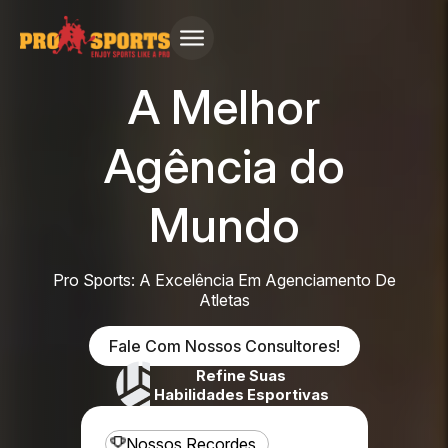
A Melhor
Agência do
Mundo
Pro Sports: A Excelência Em Agenciamento De
Atletas
Fale Com Nossos Consultores!
Refine Suas
Habilidades Esportivas
Nossos Recordes