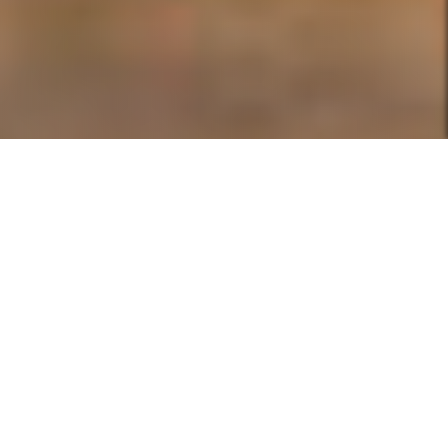
ATLETA DE VOLEIBOL
Bruno Jorge
ATLETA DE VOLEIBOL
Thays Oliveira